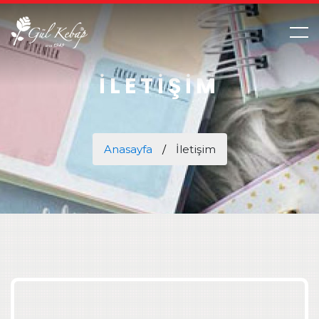
İLETİŞİM
Anasayfa
İletişim